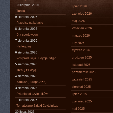
10 sierpnia, 2026
lipiec 2026
Turcja
czerwiec 2026
9 sierpnia, 2026
maj 2026
Przepisy na kolacje
kwiecień 2026
8 sierpnia, 2026
Dla sportowców
marzec 2026
7 sierpnia, 2026
luty 2026
Harlequiny
styczeń 2026
6 sierpnia, 2026
grudzień 2025
Postprodukcja i Edycja Zdjęć
5 sierpnia, 2026
listopad 2025
Trenuj z Pasją
październik 2025
4 sierpnia, 2026
wrzesień 2025
Kaukaz (Europa/Azja)
sierpień 2025
3 sierpnia, 2026
Pytania od czytelników
lipiec 2025
1 sierpnia, 2026
czerwiec 2025
Tematyczne Szlaki Czytelnicze
maj 2025
30 lipca, 2026