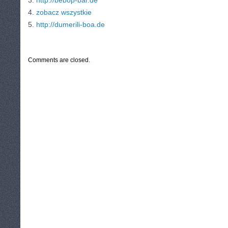
3.
http://bebop-bar.de
4.
zobacz wszystkie
5.
http://dumerili-boa.de
CATEGORIES:
TURYSTYKA, PODRÓŻE
Comments are closed.