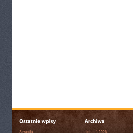
Szwecja
sierpień 2026