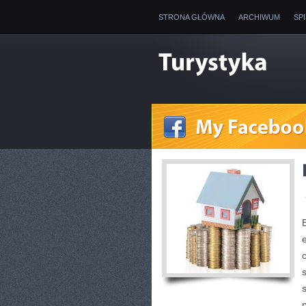
STRONA GŁÓWNA
ARCHIWUM
SP