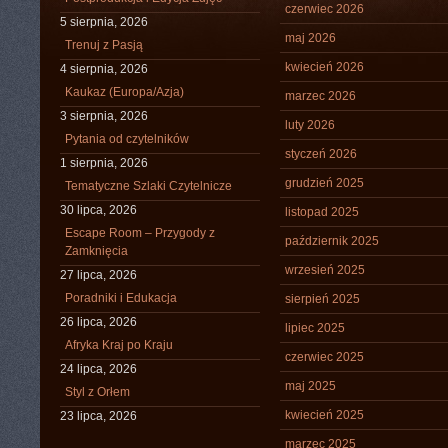
czerwiec 2026
5 sierpnia, 2026
maj 2026
Trenuj z Pasją
kwiecień 2026
4 sierpnia, 2026
Kaukaz (Europa/Azja)
marzec 2026
3 sierpnia, 2026
luty 2026
Pytania od czytelników
styczeń 2026
1 sierpnia, 2026
grudzień 2025
Tematyczne Szlaki Czytelnicze
30 lipca, 2026
listopad 2025
Escape Room – Przygody z
październik 2025
Zamknięcia
wrzesień 2025
27 lipca, 2026
Poradniki i Edukacja
sierpień 2025
26 lipca, 2026
lipiec 2025
Afryka Kraj po Kraju
czerwiec 2025
24 lipca, 2026
maj 2025
Styl z Orłem
kwiecień 2025
23 lipca, 2026
marzec 2025