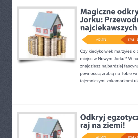
ADMIN
KWI - 
Czy kiedykolwiek marzyłeś o
miejsc w Nowym Jorku? W n
znajdziesz najbardziej fascyn
pewnością zrobią na Tobie wr
tajemniczymi zakamarkami uk
ADMIN
KWI - 