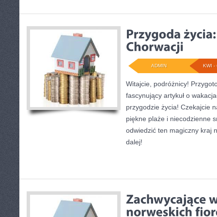
ADMIN
KWI - 
Witajcie, podróżnicy! Przygo
fascynujący artykuł o wakacja
przygodzie życia! Czekajcie n
piękne plaże i niecodzienne 
odwiedzić ten magiczny kraj n
dalej!