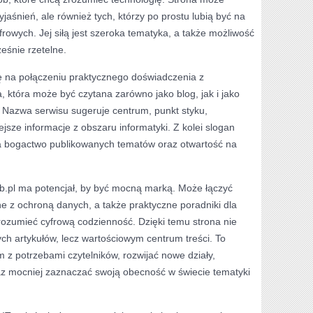
yjaśnień, ale również tych, którzy po prostu lubią być na
rowych. Jej siłą jest szeroka tematyka, a także możliwość
ześnie rzetelne.
ę na połączeniu praktycznego doświadczenia z
, która może być czytana zarówno jako blog, jak i jako
 Nazwa serwisu sugeruje centrum, punkt styku,
sze informacje z obszaru informatyki. Z kolei slogan
la bogactwo publikowanych tematów oraz otwartość na
b.pl ma potencjał, by być mocną marką. Może łączyć
ne z ochroną danych, a także praktyczne poradniki dla
 rozumieć cyfrową codzienność. Dzięki temu strona nie
ch artykułów, lecz wartościowym centrum treści. To
 z potrzebami czytelników, rozwijać nowe działy,
raz mocniej zaznaczać swoją obecność w świecie tematyki