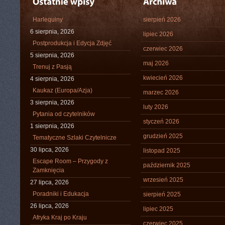
Harlequiny
sierpień 2026
6 sierpnia, 2026
lipiec 2026
Postprodukcja i Edycja Zdjęć
czerwiec 2026
5 sierpnia, 2026
maj 2026
Trenuj z Pasją
kwiecień 2026
4 sierpnia, 2026
Kaukaz (Europa/Azja)
marzec 2026
3 sierpnia, 2026
luty 2026
Pytania od czytelników
styczeń 2026
1 sierpnia, 2026
grudzień 2025
Tematyczne Szlaki Czytelnicze
30 lipca, 2026
listopad 2025
Escape Room – Przygody z
październik 2025
Zamknięcia
wrzesień 2025
27 lipca, 2026
Poradniki i Edukacja
sierpień 2025
26 lipca, 2026
lipiec 2025
Afryka Kraj po Kraju
czerwiec 2025