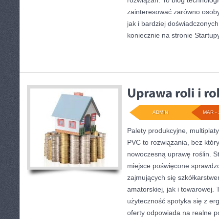
rozwiązań. To blog technolog
zainteresować zarówno osoby 
jak i bardziej doświadczonyc
koniecznie na stronie Startupy
ADMIN
MAR - 
Palety produkcyjne, multiplaty
PVC to rozwiązania, bez któr
nowoczesną uprawę roślin. St
miejsce poświęcone sprawdz
zajmujących się szkółkarstwe
amatorskiej, jak i towarowej. 
użyteczność spotyka się z er
oferty odpowiada na realne p