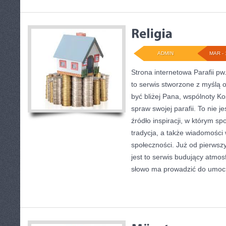
ADMIN
MAR - 
Strona internetowa Parafii pw
to serwis stworzone z myślą o
być bliżej Pana, wspólnoty K
spraw swojej parafii. To nie je
źródło inspiracji, w którym sp
tradycja, a także wiadomości 
społeczności. Już od pierwsz
jest to serwis budujący atmosf
słowo ma prowadzić do umoc