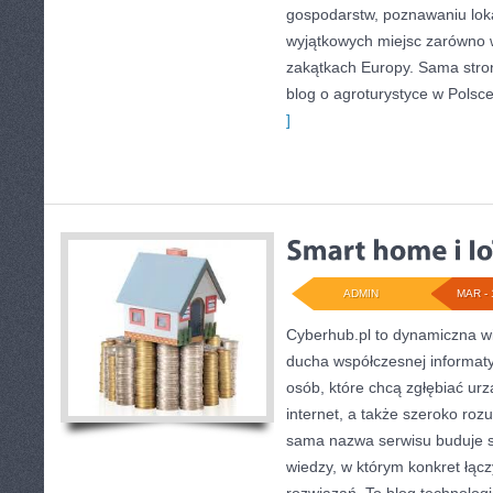
gospodarstw, poznawaniu loka
wyjątkowych miejsc zarówno w
zakątkach Europy. Sama stron
blog o agroturystyce w Polsce 
]
ADMIN
MAR - 
Cyberhub.pl to dynamiczna wi
ducha współczesnej informaty
osób, które chcą zgłębiać urz
internet, a także szeroko ro
sama nazwa serwisu buduje s
wiedzy, w którym konkret łącz