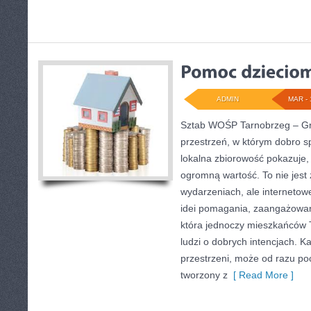
ADMIN
MAR - 
Sztab WOŚP Tarnobrzeg – Gra
przestrzeń, w którym dobro s
lokalna zbiorowość pokazuje,
ogromną wartość. To nie jest 
wydarzeniach, ale internetow
idei pomagania, zaangażowan
która jednoczy mieszkańców 
ludzi o dobrych intencjach. Każ
przestrzeni, może od razu poc
tworzony z
[ Read More ]