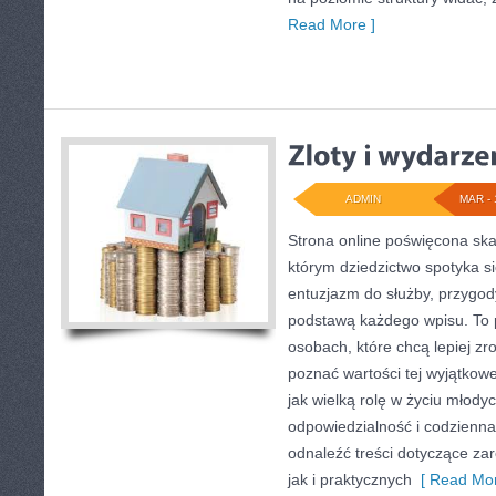
Read More ]
ADMIN
MAR - 
Strona online poświęcona ska
którym dziedzictwo spotyka s
entuzjazm do służby, przygod
podstawą każdego wpisu. To p
osobach, które chcą lepiej z
poznać wartości tej wyjątkow
jak wielką rolę w życiu młody
odpowiedzialność i codzienna
odnaleźć treści dotyczące za
jak i praktycznych
[ Read Mor