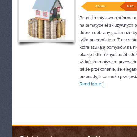
ADMIN
MAR - 
Pasotti to stylowa platforma o
na tematyce ekskluzywnych p
dobrze dobrany gest może by
tylko przedmiotem. To przest
które szukają pomysłów na n
okazje i dla różnych osób. J
widać, że motywem przewodnim
także przekonanie, że elegan
przesady, lecz może przejawi
Read More ]