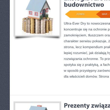
ADMIN
MAR - 
Ultra-Ever Dry to nowoczesna
koncentruje się na ochronie 
zamoknięciem, tłuszczem ora
charakter serwisu pokazuje, ż
strona, lecz kompendium prak
lepiej rozumieć, jak działają
rozwiązania ochronne. To prze
spotyka się z praktyką, a fa
w sposób przystępny zarówno d
dla właścicieli domów. Strona