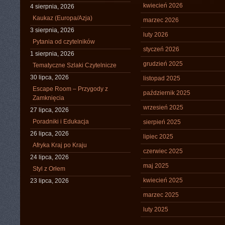
kwiecień 2026
4 sierpnia, 2026
Kaukaz (Europa/Azja)
marzec 2026
3 sierpnia, 2026
luty 2026
Pytania od czytelników
styczeń 2026
1 sierpnia, 2026
grudzień 2025
Tematyczne Szlaki Czytelnicze
30 lipca, 2026
listopad 2025
Escape Room – Przygody z
październik 2025
Zamknięcia
wrzesień 2025
27 lipca, 2026
Poradniki i Edukacja
sierpień 2025
26 lipca, 2026
lipiec 2025
Afryka Kraj po Kraju
czerwiec 2025
24 lipca, 2026
maj 2025
Styl z Orłem
kwiecień 2025
23 lipca, 2026
marzec 2025
luty 2025