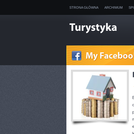
STRONA GŁÓWNA
ARCHIWUM
SP