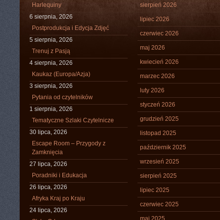
Harlequiny
sierpień 2026
6 sierpnia, 2026
lipiec 2026
Postprodukcja i Edycja Zdjęć
czerwiec 2026
5 sierpnia, 2026
maj 2026
Trenuj z Pasją
kwiecień 2026
4 sierpnia, 2026
Kaukaz (Europa/Azja)
marzec 2026
3 sierpnia, 2026
luty 2026
Pytania od czytelników
styczeń 2026
1 sierpnia, 2026
grudzień 2025
Tematyczne Szlaki Czytelnicze
30 lipca, 2026
listopad 2025
Escape Room – Przygody z
październik 2025
Zamknięcia
wrzesień 2025
27 lipca, 2026
Poradniki i Edukacja
sierpień 2025
26 lipca, 2026
lipiec 2025
Afryka Kraj po Kraju
czerwiec 2025
24 lipca, 2026
maj 2025