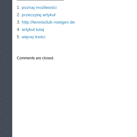
———————————
1.
poznaj możliwości
2.
przeczytaj artykuł
3.
http://tennisclub-roetgen.de
4.
artykuł tutaj
5.
więcej treści
CATEGORIES:
TURYSTYKA, PODRÓŻE
Comments are closed.