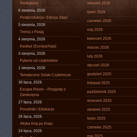
Harlequiny
sierpień 2026
6 sierpnia, 2026
lipiec 2026
Postprodukcja i Edycja Zdjęć
czerwiec 2026
5 sierpnia, 2026
maj 2026
Trenuj z Pasją
kwiecień 2026
4 sierpnia, 2026
Kaukaz (Europa/Azja)
marzec 2026
3 sierpnia, 2026
luty 2026
Pytania od czytelników
styczeń 2026
1 sierpnia, 2026
grudzień 2025
Tematyczne Szlaki Czytelnicze
30 lipca, 2026
listopad 2025
Escape Room – Przygody z
październik 2025
Zamknięcia
wrzesień 2025
27 lipca, 2026
Poradniki i Edukacja
sierpień 2025
26 lipca, 2026
lipiec 2025
Afryka Kraj po Kraju
czerwiec 2025
24 lipca, 2026
maj 2025