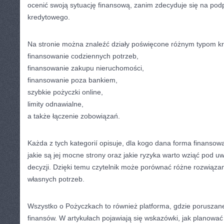
ocenić swoją sytuację finansową, zanim zdecyduje się na podp
kredytowego.
Na stronie można znaleźć działy poświęcone różnym typom k
finansowanie codziennych potrzeb,
finansowanie zakupu nieruchomości,
finansowanie poza bankiem,
szybkie pożyczki online,
limity odnawialne,
a także łączenie zobowiązań.
Każda z tych kategorií opisuje, dla kogo dana forma finansow
jakie są jej mocne strony oraz jakie ryzyka warto wziąć pod 
decyzji. Dzięki temu czytelnik może porównać różne rozwiąza
własnych potrzeb.
Wszystko o Pożyczkach to również platforma, gdzie poruszan
finansów. W artykułach pojawiają się wskazówki, jak planować