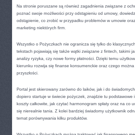
Na stronie poruszane są również zagadnienia związane z ochr
poznać swoje możliwości przy odstąpieniu od umowy, dowiedzie
odstąpienie, co zrobić w przypadku problemów w umowie ora
marketing niektórych firm.
Wszystko o Pożyczkach nie ogranicza się tylko do klasyczny
tekstach pojawiają się także wątki związane z fintech, takimi j
analizy ryzyka, czy nowe formy płatności. Dzięki temu użytkow
kierunku rozwija się finanse konsumenckie oraz czego można
przyszłości.
Portal jest skierowany zarówno do laików, jak i do świadomych
dopiero startuje w świecie pożyczek, znajdzie tu podstawowe i
koszty całkowite, jak czytać harmonogram spłaty oraz na co u
się nierealnie tania. Z kolei bardziej świadomy użytkownik odn
temat porównywania kilku produktów.
Wszystko o Pożyczkach można traktować jak finansowego ment