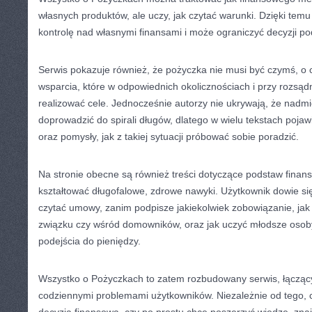
własnych produktów, ale uczy, jak czytać warunki. Dzięki temu
kontrolę nad własnymi finansami i może ograniczyć decyzji p
Serwis pokazuje również, że pożyczka nie musi być czymś, o 
wsparcia, które w odpowiednich okolicznościach i przy rozsą
realizować cele. Jednocześnie autorzy nie ukrywają, że nadm
doprowadzić do spirali długów, dlatego w wielu tekstach pojaw
oraz pomysły, jak z takiej sytuacji próbować sobie poradzić.
Na stronie obecne są również treści dotyczące podstaw finan
kształtować długofalowe, zdrowe nawyki. Użytkownik dowie się
czytać umowy, zanim podpisze jakiekolwiek zobowiązanie, jak d
związku czy wśród domowników, oraz jak uczyć młodsze osob
podejścia do pieniędzy.
Wszystko o Pożyczkach to zatem rozbudowany serwis, łącząc
codziennymi problemami użytkowników. Niezależnie od tego, c