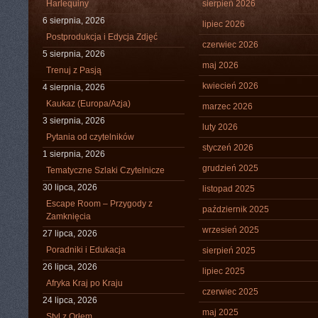
Harlequiny
sierpień 2026
6 sierpnia, 2026
lipiec 2026
Postprodukcja i Edycja Zdjęć
czerwiec 2026
5 sierpnia, 2026
maj 2026
Trenuj z Pasją
kwiecień 2026
4 sierpnia, 2026
Kaukaz (Europa/Azja)
marzec 2026
3 sierpnia, 2026
luty 2026
Pytania od czytelników
styczeń 2026
1 sierpnia, 2026
grudzień 2025
Tematyczne Szlaki Czytelnicze
30 lipca, 2026
listopad 2025
Escape Room – Przygody z
październik 2025
Zamknięcia
wrzesień 2025
27 lipca, 2026
Poradniki i Edukacja
sierpień 2025
26 lipca, 2026
lipiec 2025
Afryka Kraj po Kraju
czerwiec 2025
24 lipca, 2026
maj 2025
Styl z Orłem