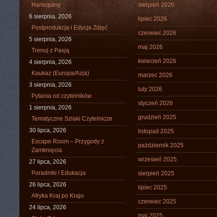
Harlequiny
sierpień 2026
6 sierpnia, 2026
lipiec 2026
Postprodukcja i Edycja Zdjęć
czerwiec 2026
5 sierpnia, 2026
maj 2026
Trenuj z Pasją
kwiecień 2026
4 sierpnia, 2026
Kaukaz (Europa/Azja)
marzec 2026
3 sierpnia, 2026
luty 2026
Pytania od czytelników
styczeń 2026
1 sierpnia, 2026
grudzień 2025
Tematyczne Szlaki Czytelnicze
30 lipca, 2026
listopad 2025
Escape Room – Przygody z
październik 2025
Zamknięcia
wrzesień 2025
27 lipca, 2026
Poradniki i Edukacja
sierpień 2025
26 lipca, 2026
lipiec 2025
Afryka Kraj po Kraju
czerwiec 2025
24 lipca, 2026
maj 2025