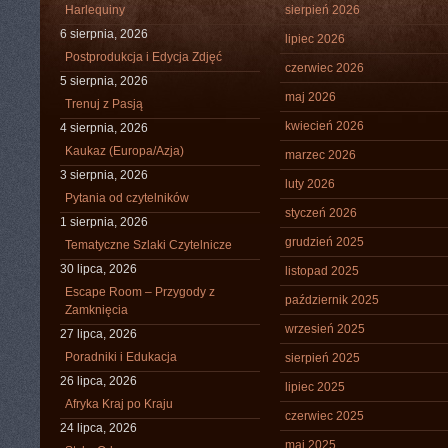
Harlequiny
sierpień 2026
6 sierpnia, 2026
lipiec 2026
Postprodukcja i Edycja Zdjęć
czerwiec 2026
5 sierpnia, 2026
maj 2026
Trenuj z Pasją
kwiecień 2026
4 sierpnia, 2026
Kaukaz (Europa/Azja)
marzec 2026
3 sierpnia, 2026
luty 2026
Pytania od czytelników
styczeń 2026
1 sierpnia, 2026
grudzień 2025
Tematyczne Szlaki Czytelnicze
30 lipca, 2026
listopad 2025
Escape Room – Przygody z
październik 2025
Zamknięcia
wrzesień 2025
27 lipca, 2026
Poradniki i Edukacja
sierpień 2025
26 lipca, 2026
lipiec 2025
Afryka Kraj po Kraju
czerwiec 2025
24 lipca, 2026
maj 2025