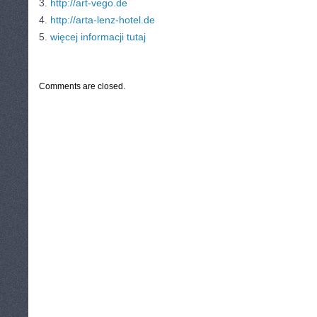
3.
http://art-vego.de
4.
http://arta-lenz-hotel.de
5.
więcej informacji tutaj
CATEGORIES:
TURYSTYKA, PODRÓŻE
Comments are closed.