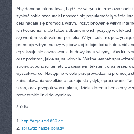
Aby domena internetowa, bądź też witryna internetowa spełni
zyskać sobie szacunek i nasycać się popularnością wśród int
celu nadaje się promocja witryn. Pozycjonowanie witryn intern
ich tworzeniem, ale także z dbaniem o ich pozycję w efektach
się wordpress developer portfolio. W tym celu, rozpoczynając
promocja witryn, należy w pierwszej kolejności uskutecznić ana
egzekwuje się oszacowanie budowy kodu witryny, słów kluczo
oraz podstron, jakie są na witrynie. Ważne jest też sprawdzeni
strony, zgodności tematu z zapisanym tekstem, oraz przeprowa
wyszukiwarce. Następnie w celu przeprowadzenia promocja s
zainstalowanie wszelkiego rodzaju statystyk, opracowanie Tag
stron, oraz przygotowanie planu, dzięki któremu będziemy w 
nowatorskie linki do wymiany.
źródło:
———————————
1.
http://arge-tsv1860.de
2.
sprawdź nasze porady