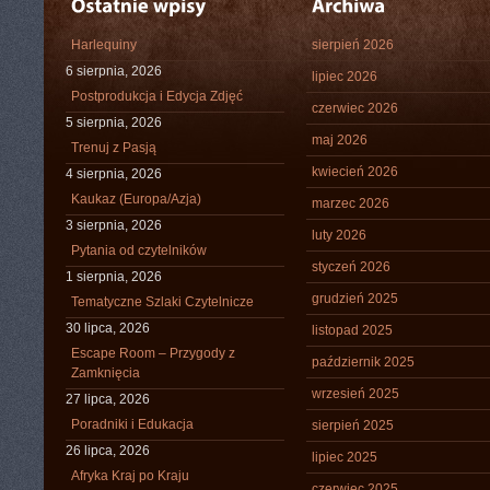
Harlequiny
sierpień 2026
6 sierpnia, 2026
lipiec 2026
Postprodukcja i Edycja Zdjęć
czerwiec 2026
5 sierpnia, 2026
maj 2026
Trenuj z Pasją
kwiecień 2026
4 sierpnia, 2026
Kaukaz (Europa/Azja)
marzec 2026
3 sierpnia, 2026
luty 2026
Pytania od czytelników
styczeń 2026
1 sierpnia, 2026
grudzień 2025
Tematyczne Szlaki Czytelnicze
30 lipca, 2026
listopad 2025
Escape Room – Przygody z
październik 2025
Zamknięcia
wrzesień 2025
27 lipca, 2026
Poradniki i Edukacja
sierpień 2025
26 lipca, 2026
lipiec 2025
Afryka Kraj po Kraju
czerwiec 2025