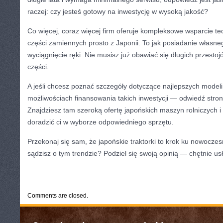
raczej: czy jesteś gotowy na inwestycję w wysoką jakość?
Co więcej, coraz więcej firm oferuje kompleksowe wsparcie t
części zamiennych prosto z Japonii. To jak posiadanie włas
wyciągnięcie ręki. Nie musisz już obawiać się długich przesto
części.
A jeśli chcesz poznać szczegóły dotyczące najlepszych model
możliwościach finansowania takich inwestycji — odwiedź stron
Znajdziesz tam szeroką ofertę japońskich maszyn rolniczych 
doradzić ci w wyborze odpowiedniego sprzętu.
Przekonaj się sam, że japońskie traktorki to krok ku nowocz
sądzisz o tym trendzie? Podziel się swoją opinią — chętnie us
CATEGORIES:
TURYSTYKA, PODRÓŻE
Comments are closed.