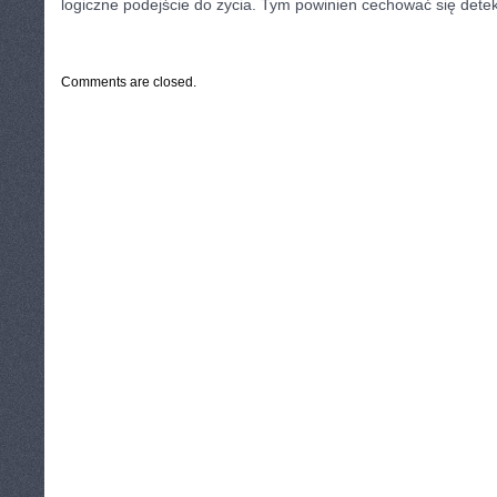
logiczne podejście do życia. Tym powinien cechować się detek
CATEGORIES:
TURYSTYKA, PODRÓŻE
Comments are closed.