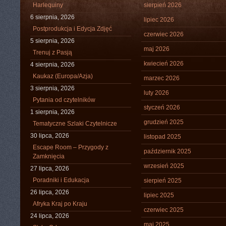
Harlequiny
sierpień 2026
6 sierpnia, 2026
lipiec 2026
Postprodukcja i Edycja Zdjęć
czerwiec 2026
5 sierpnia, 2026
maj 2026
Trenuj z Pasją
kwiecień 2026
4 sierpnia, 2026
Kaukaz (Europa/Azja)
marzec 2026
3 sierpnia, 2026
luty 2026
Pytania od czytelników
styczeń 2026
1 sierpnia, 2026
grudzień 2025
Tematyczne Szlaki Czytelnicze
30 lipca, 2026
listopad 2025
Escape Room – Przygody z
październik 2025
Zamknięcia
wrzesień 2025
27 lipca, 2026
Poradniki i Edukacja
sierpień 2025
26 lipca, 2026
lipiec 2025
Afryka Kraj po Kraju
czerwiec 2025
24 lipca, 2026
maj 2025