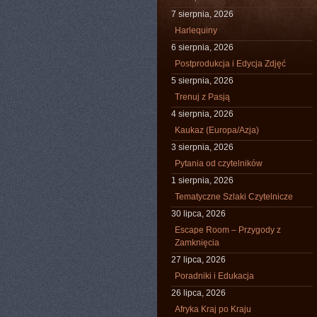
7 sierpnia, 2026
Harlequiny
6 sierpnia, 2026
Postprodukcja i Edycja Zdjęć
5 sierpnia, 2026
Trenuj z Pasją
4 sierpnia, 2026
Kaukaz (Europa/Azja)
3 sierpnia, 2026
Pytania od czytelników
1 sierpnia, 2026
Tematyczne Szlaki Czytelnicze
30 lipca, 2026
Escape Room – Przygody z
Zamknięcia
27 lipca, 2026
Poradniki i Edukacja
26 lipca, 2026
Afryka Kraj po Kraju