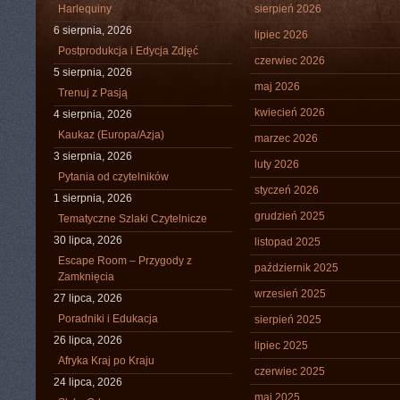
Harlequiny
sierpień 2026
6 sierpnia, 2026
lipiec 2026
Postprodukcja i Edycja Zdjęć
czerwiec 2026
5 sierpnia, 2026
maj 2026
Trenuj z Pasją
kwiecień 2026
4 sierpnia, 2026
Kaukaz (Europa/Azja)
marzec 2026
3 sierpnia, 2026
luty 2026
Pytania od czytelników
styczeń 2026
1 sierpnia, 2026
grudzień 2025
Tematyczne Szlaki Czytelnicze
30 lipca, 2026
listopad 2025
Escape Room – Przygody z
październik 2025
Zamknięcia
wrzesień 2025
27 lipca, 2026
Poradniki i Edukacja
sierpień 2025
26 lipca, 2026
lipiec 2025
Afryka Kraj po Kraju
czerwiec 2025
24 lipca, 2026
maj 2025