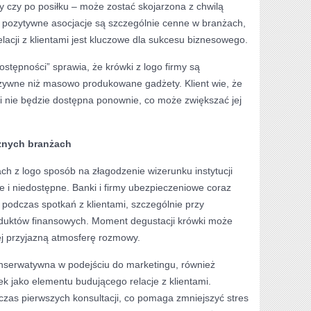
 czy po posiłku – może zostać skojarzona z chwilą
u pozytywne asocjacje są szczególnie cenne w branżach,
lacji z klientami jest kluczowe dla sukcesu biznesowego.
ostępności” sprawia, że krówki z logo firmy są
uzywne niż masowo produkowane gadżety. Klient wie, że
 nie będzie dostępna ponownie, co może zwiększać jej
żnych branżach
ch z logo sposób na złagodzenie wizerunku instytucji
 i niedostępne. Banki i firmy ubezpieczeniowe coraz
 podczas spotkań z klientami, szczególnie przy
uktów finansowych. Moment degustacji krówki może
ej przyjazną atmosferę rozmowy.
onserwatywna w podejściu do marketingu, również
k jako elementu budującego relacje z klientami.
czas pierwszych konsultacji, co pomaga zmniejszyć stres