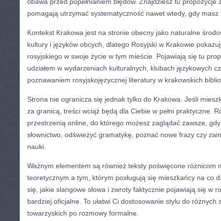
obawa przed popełnianiem błędów. Znajdziesz tu propozycje 
pomagają utrzymać systematyczność nawet wtedy, gdy masz 
Kontekst Krakowa jest na stronie obecny jako naturalne środo
kultury i języków obcych, dlatego Rosyjski w Krakowie pokazu
rosyjskiego w swoje życie w tym mieście. Pojawiają się tu prop
udziałem w wydarzeniach kulturalnych, klubach językowych 
poznawaniem rosyjskojęzycznej literatury w krakowskich biblio
Strona nie ogranicza się jednak tylko do Krakowa. Jeśli mieszk
za granicą, treści wciąż będą dla Ciebie w pełni praktyczne. R
przestrzenią online, do którego możesz zaglądać zawsze, gd
słownictwo, odświeżyć gramatykę, poznać nowe frazy czy zain
nauki.
Ważnym elementem są również teksty poświęcone różnicom m
teoretycznym a tym, którym posługują się mieszkańcy na co d
się, jakie slangowe słowa i zwroty faktycznie pojawiają się w
bardziej oficjalne. To ułatwi Ci dostosowanie stylu do różnych 
towarzyskich po rozmowy formalne.