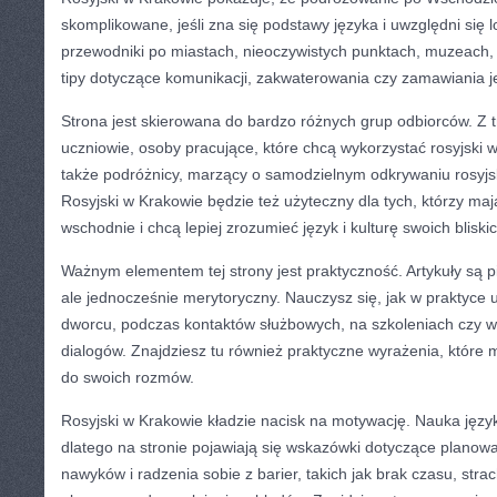
skomplikowane, jeśli zna się podstawy języka i uwzględni się l
przewodniki po miastach, nieoczywistych punktach, muzeach, 
tipy dotyczące komunikacji, zakwaterowania czy zamawiania j
Strona jest skierowana do bardzo różnych grup odbiorców. Z 
uczniowie, osoby pracujące, które chcą wykorzystać rosyjski w
także podróżnicy, marzący o samodzielnym odkrywaniu rosyjs
Rosyjski w Krakowie będzie też użyteczny dla tych, którzy maj
wschodnie i chcą lepiej zrozumieć język i kulturę swoich bliskic
Ważnym elementem tej strony jest praktyczność. Artykuły są 
ale jednocześnie merytoryczny. Nauczysz się, jak w praktyce 
dworcu, podczas kontaktów służbowych, na szkoleniach czy w
dialogów. Znajdziesz tu również praktyczne wyrażenia, które
do swoich rozmów.
Rosyjski w Krakowie kładzie nacisk na motywację. Nauka język
dlatego na stronie pojawiają się wskazówki dotyczące planow
nawyków i radzenia sobie z barier, takich jak brak czasu, str