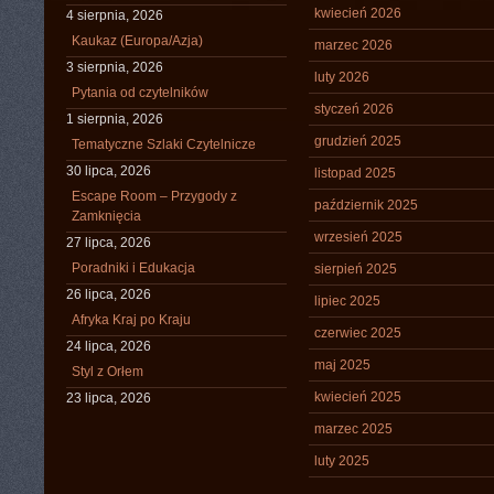
kwiecień 2026
4 sierpnia, 2026
Kaukaz (Europa/Azja)
marzec 2026
3 sierpnia, 2026
luty 2026
Pytania od czytelników
styczeń 2026
1 sierpnia, 2026
grudzień 2025
Tematyczne Szlaki Czytelnicze
30 lipca, 2026
listopad 2025
Escape Room – Przygody z
październik 2025
Zamknięcia
wrzesień 2025
27 lipca, 2026
Poradniki i Edukacja
sierpień 2025
26 lipca, 2026
lipiec 2025
Afryka Kraj po Kraju
czerwiec 2025
24 lipca, 2026
maj 2025
Styl z Orłem
kwiecień 2025
23 lipca, 2026
marzec 2025
luty 2025