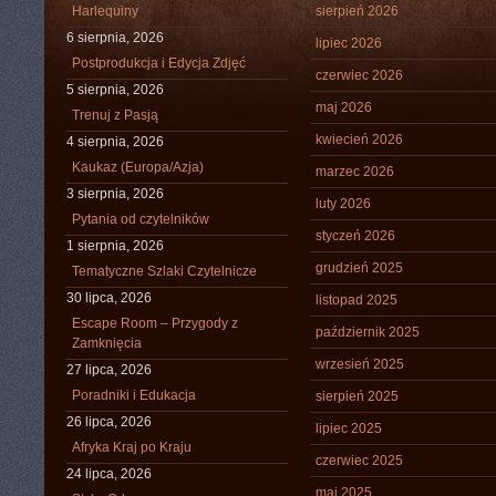
Harlequiny
sierpień 2026
6 sierpnia, 2026
lipiec 2026
Postprodukcja i Edycja Zdjęć
czerwiec 2026
5 sierpnia, 2026
maj 2026
Trenuj z Pasją
kwiecień 2026
4 sierpnia, 2026
Kaukaz (Europa/Azja)
marzec 2026
3 sierpnia, 2026
luty 2026
Pytania od czytelników
styczeń 2026
1 sierpnia, 2026
grudzień 2025
Tematyczne Szlaki Czytelnicze
30 lipca, 2026
listopad 2025
Escape Room – Przygody z
październik 2025
Zamknięcia
wrzesień 2025
27 lipca, 2026
Poradniki i Edukacja
sierpień 2025
26 lipca, 2026
lipiec 2025
Afryka Kraj po Kraju
czerwiec 2025
24 lipca, 2026
maj 2025