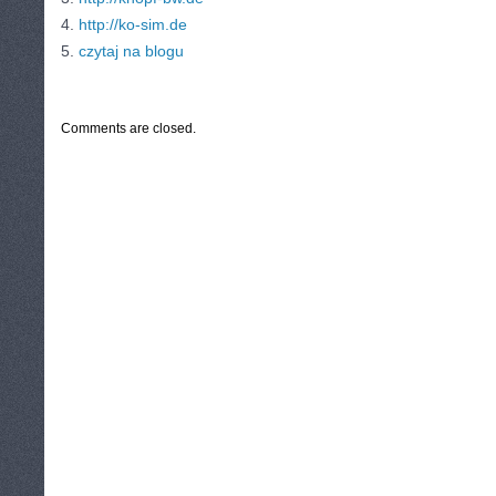
4.
http://ko-sim.de
5.
czytaj na blogu
CATEGORIES:
TURYSTYKA, PODRÓŻE
Comments are closed.