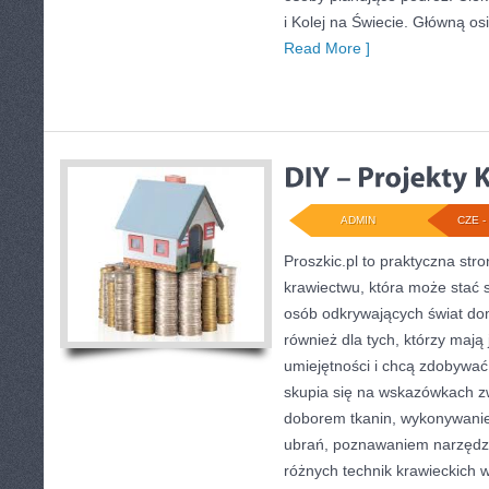
i Kolej na Świecie. Główną os
Read More ]
ADMIN
CZE - 
Proszkic.pl to praktyczna st
krawiectwu, która może stać s
osób odkrywających świat do
również dla tych, którzy maj
umiejętności i chcą zdobywa
skupia się na wskazówkach z
doborem tkanin, wykonywanie
ubrań, poznawaniem narzędz
różnych technik krawieckich w 