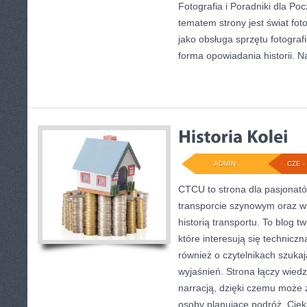
Fotografia i Poradniki dla P
tematem strony jest świat foto
jako obsługa sprzętu fotograf
forma opowiadania historii. N
ADMIN
CZE - 
CTCU to strona dla pasjonatów
transporcie szynowym oraz ws
historią transportu. To blog 
które interesują się techniczn
również o czytelnikach szuka
wyjaśnień. Strona łączy wiedz
narracją, dzięki czemu może
osoby planujące podróż. Cieka