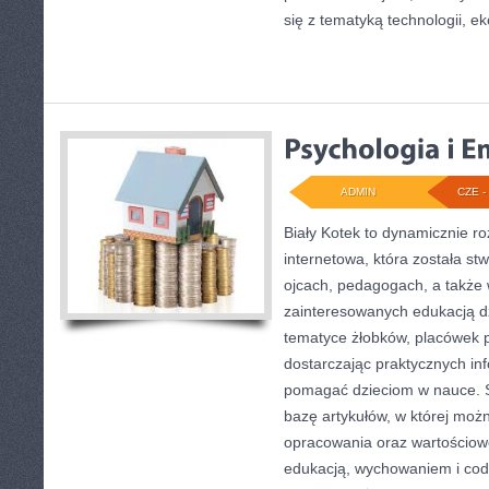
się z tematyką technologii, eko
ADMIN
CZE - 
Biały Kotek to dynamicznie ro
internetowa, która została s
ojcach, pedagogach, a także
zainteresowanych edukacją dz
tematyce żłobków, placówek p
dostarczając praktycznych inf
pomagać dzieciom w nauce. 
bazę artykułów, w której moż
opracowania oraz wartościowe
edukacją, wychowaniem i co