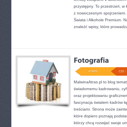
przystępny. To przestrzeń, w 
z nowoczesnym spojrzeniem. 
Świata i Alkohole Premium. Na
znaleźć wpisy, które prowadzą
ADMIN
CZE - 
MalwinaAtras.pl to blog tema
świadomemu kadrowaniu, cyf
oraz projektowaniu graficznem
fascynacja światem kadrów łąc
treściami. Strona może zain
które dopiero poznają podstawy
którzy chcą rozwijać swoje um