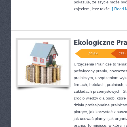
pokazuje, że szycie może być
zajęciem, lecz także
[ Read M
ADMIN
CZE - 
Urządzenia Pralnicze to tema
poświęcony praniu, nowocze
pralniczym, urządzeniom wy
firmach, hotelach, pralniach,
zakładach przemysłowych. St
źródło wiedzy dla osób, które 
działa profesjonalne pralnict
piorące, jak korzystać z susz
jak usuwać plamy i jak organ
prania. To miejsce, w którym 