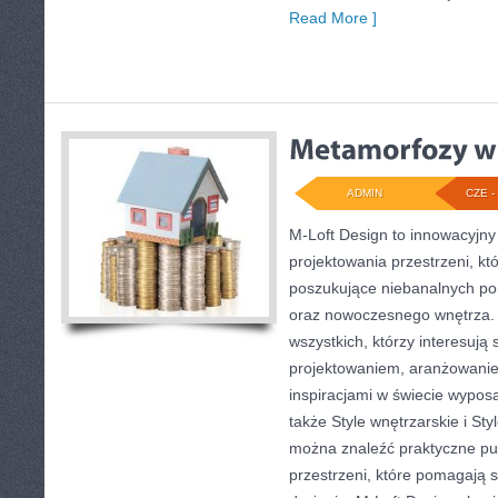
Read More ]
ADMIN
CZE - 
M-Loft Design to innowacyjn
projektowania przestrzeni, któ
poszukujące niebanalnych p
oraz nowoczesnego wnętrza. 
wszystkich, którzy interesują
projektowaniem, aranżowani
inspiracjami w świecie wyposa
także Style wnętrzarskie i Sty
można znaleźć praktyczne pu
przestrzeni, które pomagają 