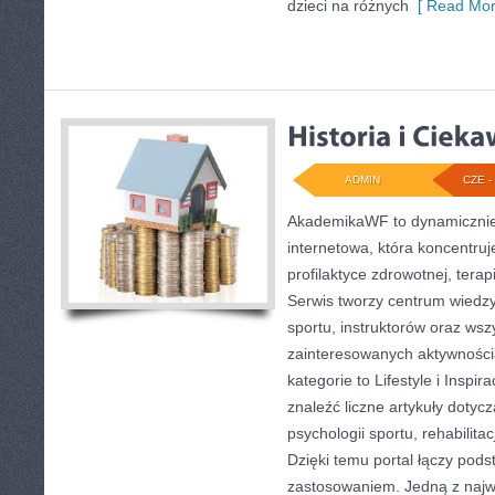
dzieci na różnych
[ Read Mor
ADMIN
CZE - 
AkademikaWF to dynamicznie 
internetowa, która koncentruje
profilaktyce zdrowotnej, terap
Serwis tworzy centrum wiedzy
sportu, instruktorów oraz wsz
zainteresowanych aktywnośc
kategorie to Lifestyle i Inspi
znaleźć liczne artykuły dotycz
psychologii sportu, rehabilita
Dzięki temu portal łączy po
zastosowaniem. Jedną z najw