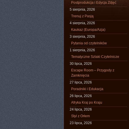
Postprodukcja i Edycja Zdjęć
5 sierpnia, 2026
Trenuj z Pasją
4 sierpnia, 2026
Kaukaz (Europa/Azja)
3 sierpnia, 2026
Pytania od czytelników
1 sierpnia, 2026
Tematyczne Szlaki Czytelnicze
30 lipca, 2026
Escape Room – Przygody z
Zamknięcia
27 lipca, 2026
Poradniki i Edukacja
26 lipca, 2026
Afryka Kraj po Kraju
24 lipca, 2026
Styl z Orłem
23 lipca, 2026