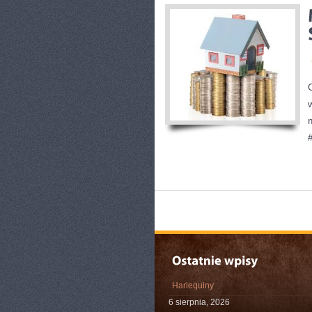
Harlequiny
6 sierpnia, 2026