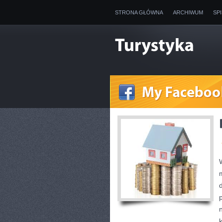
STRONA GŁÓWNA
ARCHIWUM
SP