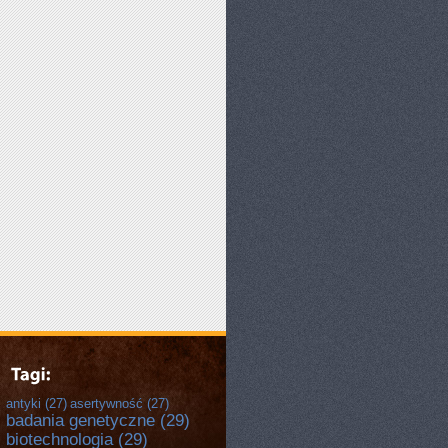
antyki
(27)
asertywność
(27)
badania genetyczne
(29)
biotechnologia
(29)