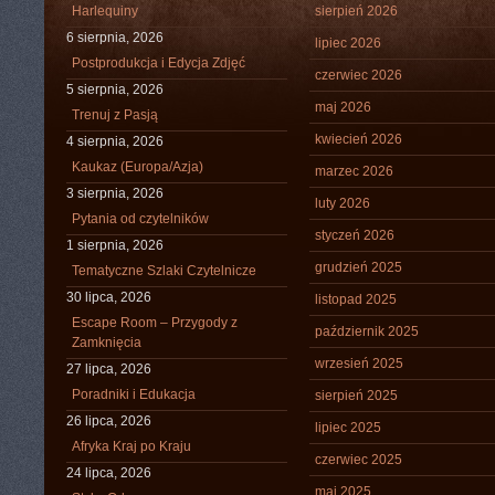
Harlequiny
sierpień 2026
6 sierpnia, 2026
lipiec 2026
Postprodukcja i Edycja Zdjęć
czerwiec 2026
5 sierpnia, 2026
maj 2026
Trenuj z Pasją
kwiecień 2026
4 sierpnia, 2026
Kaukaz (Europa/Azja)
marzec 2026
3 sierpnia, 2026
luty 2026
Pytania od czytelników
styczeń 2026
1 sierpnia, 2026
grudzień 2025
Tematyczne Szlaki Czytelnicze
30 lipca, 2026
listopad 2025
Escape Room – Przygody z
październik 2025
Zamknięcia
wrzesień 2025
27 lipca, 2026
Poradniki i Edukacja
sierpień 2025
26 lipca, 2026
lipiec 2025
Afryka Kraj po Kraju
czerwiec 2025
24 lipca, 2026
maj 2025