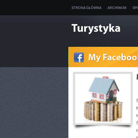
STRONA GŁÓWNA
ARCHIWUM
SP