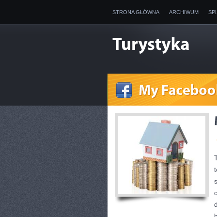
STRONA GŁÓWNA
ARCHIWUM
SP