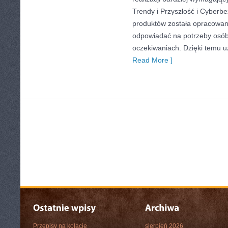
Trendy i Przyszłość i Cyberb
produktów została opracowan
odpowiadać na potrzeby osó
oczekiwaniach. Dzięki temu 
Read More ]
Przepisy na kolacje
sierpień 2026