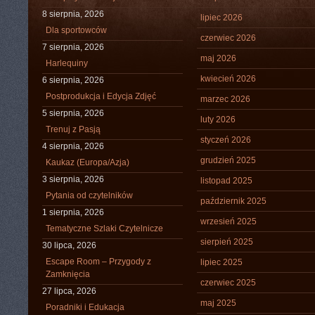
8 sierpnia, 2026
lipiec 2026
Dla sportowców
czerwiec 2026
7 sierpnia, 2026
maj 2026
Harlequiny
kwiecień 2026
6 sierpnia, 2026
Postprodukcja i Edycja Zdjęć
marzec 2026
5 sierpnia, 2026
luty 2026
Trenuj z Pasją
styczeń 2026
4 sierpnia, 2026
grudzień 2025
Kaukaz (Europa/Azja)
3 sierpnia, 2026
listopad 2025
Pytania od czytelników
październik 2025
1 sierpnia, 2026
wrzesień 2025
Tematyczne Szlaki Czytelnicze
sierpień 2025
30 lipca, 2026
Escape Room – Przygody z
lipiec 2025
Zamknięcia
czerwiec 2025
27 lipca, 2026
maj 2025
Poradniki i Edukacja