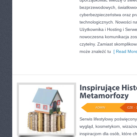
uporządkować wiedzę o świecie
bezprzewodowych, światłowod
cyberbezpieczeństwa oraz pr
technologicznych. Nowości na 
Użytkownika i Hosting i Serwe
nowoczesna komunikacja zos
czytelny. Zamiast skomplikow
może znaleźć tu
[ Read More
ADMIN
CZE - 
Serwis lifestylowy poświęcony
wygląd, kosmetykom, wizażo
inspiracjom dla osób, które 