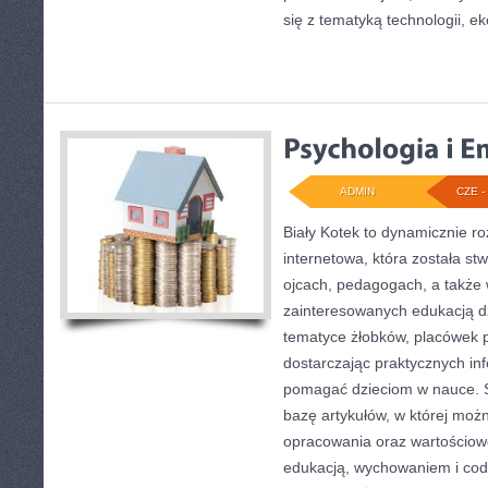
się z tematyką technologii, eko
ADMIN
CZE - 
Biały Kotek to dynamicznie ro
internetowa, która została s
ojcach, pedagogach, a także
zainteresowanych edukacją dz
tematyce żłobków, placówek p
dostarczając praktycznych inf
pomagać dzieciom w nauce. 
bazę artykułów, w której moż
opracowania oraz wartościowe
edukacją, wychowaniem i co