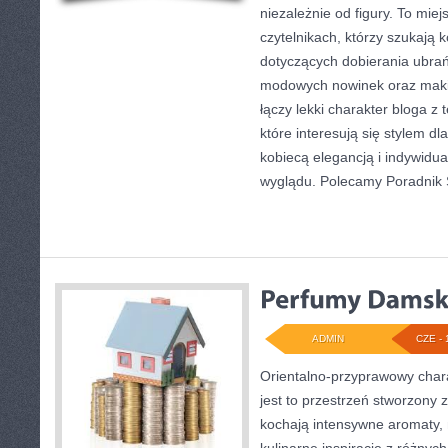
niezależnie od figury. To mie
czytelnikach, którzy szukają 
dotyczących dobierania ubrań,
modowych nowinek oraz makij
łączy lekki charakter bloga z
które interesują się stylem dl
kobiecą elegancją i indywidu
wyglądu. Polecamy Poradnik 
ADMIN
CZE - 
Orientalno-przyprawowy charak
jest to przestrzeń stworzony 
kochają intensywne aromaty, 