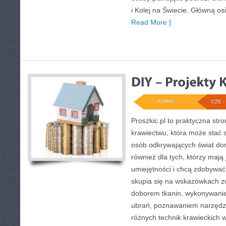
i Kolej na Świecie. Główną os
Read More ]
ADMIN
CZE - 
Proszkic.pl to praktyczna st
krawiectwu, która może stać s
osób odkrywających świat do
również dla tych, którzy maj
umiejętności i chcą zdobywa
skupia się na wskazówkach z
doborem tkanin, wykonywanie
ubrań, poznawaniem narzędz
różnych technik krawieckich w 