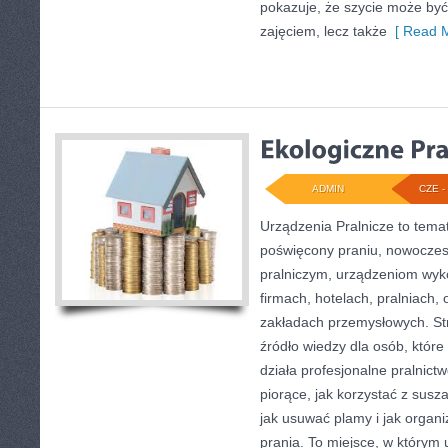
pokazuje, że szycie może być
zajęciem, lecz także
[ Read M
ADMIN
CZE - 
Urządzenia Pralnicze to tema
poświęcony praniu, nowocze
pralniczym, urządzeniom wy
firmach, hotelach, pralniach,
zakładach przemysłowych. St
źródło wiedzy dla osób, które 
działa profesjonalne pralnict
piorące, jak korzystać z susz
jak usuwać plamy i jak organ
prania. To miejsce, w którym 