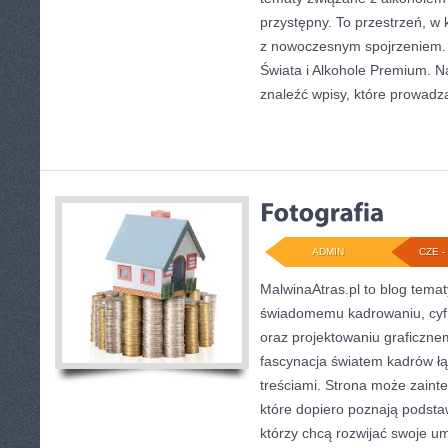
przystępny. To przestrzeń, w 
z nowoczesnym spojrzeniem. 
Świata i Alkohole Premium. Na
znaleźć wpisy, które prowadzą
ADMIN
CZE - 
MalwinaAtras.pl to blog tema
świadomemu kadrowaniu, cyf
oraz projektowaniu graficznem
fascynacja światem kadrów łąc
treściami. Strona może zain
które dopiero poznają podstawy
którzy chcą rozwijać swoje um