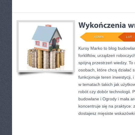
ADMIN
LUT - 
Kursy Marko to blog budowlany
forkliftów, urządzeń roboczy
spójną przestrzeń wiedzy. To
osobach, które chcą działać s
funkcjonuje teren inwestycji,
w tematach takich jak użytko
robót czy dobór technologii. 
budowlane i Ogrody i mała arc
koncentruje się na praktyce: 
dostajesz mięsiste wskazówki