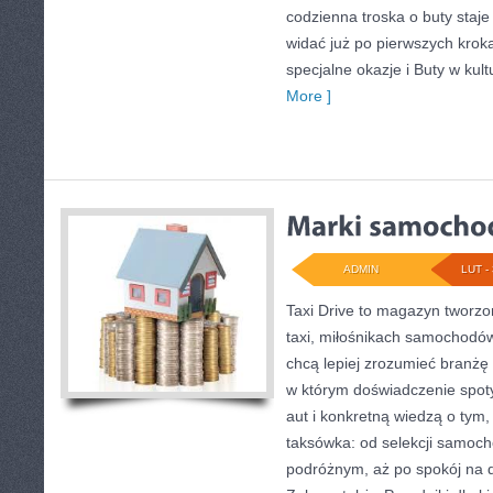
codzienna troska o buty staje
widać już po pierwszych kroka
specjalne okazje i Buty w kult
More ]
ADMIN
LUT - 
Taxi Drive to magazyn tworz
taxi, miłośnikach samochodów
chcą lepiej zrozumieć branżę 
w którym doświadczenie spot
aut i konkretną wiedzą o tym
taksówka: od selekcji samocho
podróżnym, aż po spokój na d