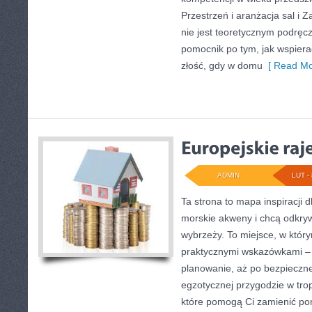
Przestrzeń i aranżacja sal i
nie jest teoretycznym podręcz
pomocnik po tym, jak wspierać
złość, gdy w domu
[ Read Mo
ADMIN
LUT - 
Ta strona to mapa inspiracji d
morskie akweny i chcą odkry
wybrzeży. To miejsce, w który
praktycznymi wskazówkami – 
planowanie, aż po bezpieczne
egzotycznej przygodzie w tropi
które pomogą Ci zamienić p