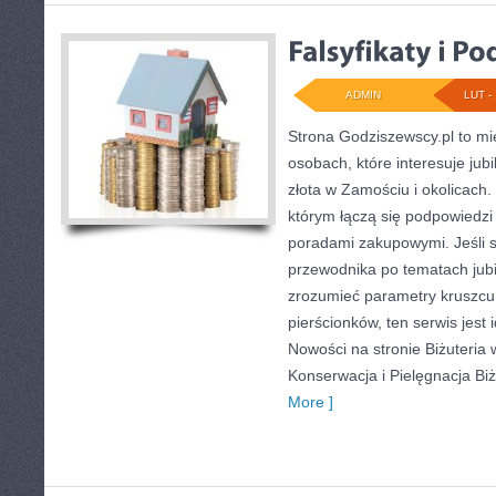
ADMIN
LUT - 
Strona Godziszewscy.pl to mi
osobach, które interesuje jub
złota w Zamościu i okolicach.
którym łączą się podpowiedzi
poradami zakupowymi. Jeśli 
przewodnika po tematach jubil
zrozumieć parametry kruszcu
pierścionków, ten serwis jest
Nowości na stronie Biżuteria w
Konserwacja i Pielęgnacja Biż
More ]