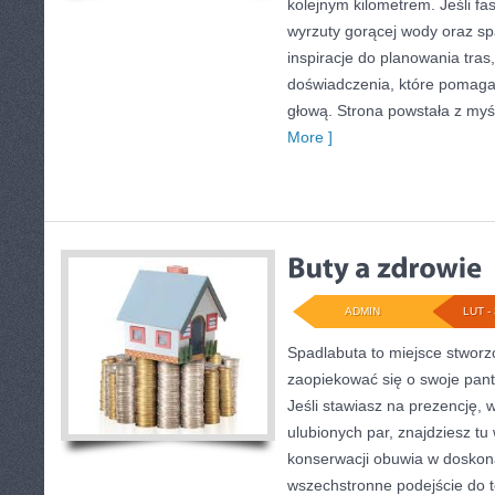
kolejnym kilometrem. Jeśli fa
wyrzuty gorącej wody oraz spa
inspiracje do planowania tras
doświadczenia, które pomaga
głową. Strona powstała z myśl
More ]
ADMIN
LUT - 
Spadlabuta to miejsce stworz
zaopiekować się o swoje pant
Jeśli stawiasz na prezencję,
ulubionych par, znajdziesz tu
konserwacji obuwia w doskona
wszechstronne podejście do t