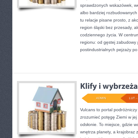
sprawdzonych wskazówek, w
albo bardziej rozbudowanych 
tu relacje pisane prosto, z a
region śląski bez przesady, ale
codziennego życia. W centrum
regionu: od gęstej zabudowy 
postindustrialnych pejzaży po
ADMIN
LUT - 
Vulcans to portal podróżniczy
zrozumieć potęgę Ziemi w jej 
odsłonie. To miejsce, gdzie wo
wnętrza planety, a krajobraz 