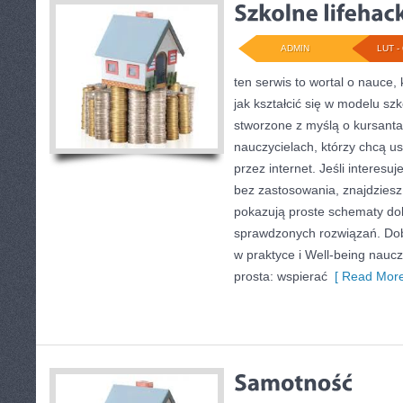
ADMIN
LUT - 
ten serwis to wortal o nauce,
jak kształcić się w modelu szk
stworzone z myślą o kursant
nauczycielach, którzy chcą u
przez internet. Jeśli interesuj
bez zastosowania, znajdziesz
pokazują proste schematy do
sprawdzonych rozwiązań. Dob
w praktyce i Well-being nauczy
prosta: wspierać
[ Read More