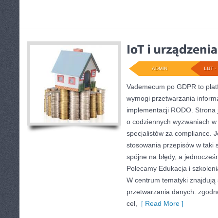
ADMIN
LUT - 
Vademecum po GDPR to platf
wymogi przetwarzania informa
implementacji RODO. Strona 
o codziennych wyzwaniach w i
specjalistów za compliance. J
stosowania przepisów w taki 
spójne na błędy, a jednocześ
Polecamy Edukacja i szkoleni
W centrum tematyki znajdują
przetwarzania danych: zgodn
cel,
[ Read More ]