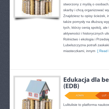
stworzony z myślą o osobach, 
skarby i chcą organizować wy
Znajdziesz tu opisy ścieżek, i
także pomysły na dłuższą wyp
tych, którzy cenią spokój, ale
aktywności i historycznych uli
Rolnictwo i ekologia i Przedsi
Lubelszczyzna potrafi zaskak
miasteczkami, innym
[ Read 
ADMIN
LUT - 
Lulitulisie to platforma nauk