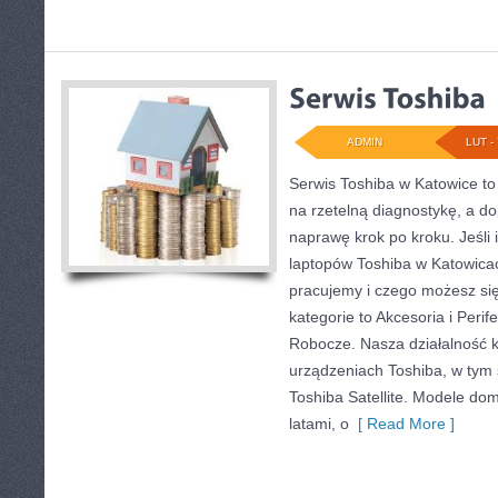
ADMIN
LUT - 
Serwis Toshiba w Katowice to
na rzetelną diagnostykę, a d
naprawę krok po kroku. Jeśli
laptopów Toshiba w Katowicac
pracujemy i czego możesz si
kategorie to Akcesoria i Perif
Robocze. Nasza działalność k
urządzeniach Toshiba, w tym 
Toshiba Satellite. Modele dom
latami, o
[ Read More ]