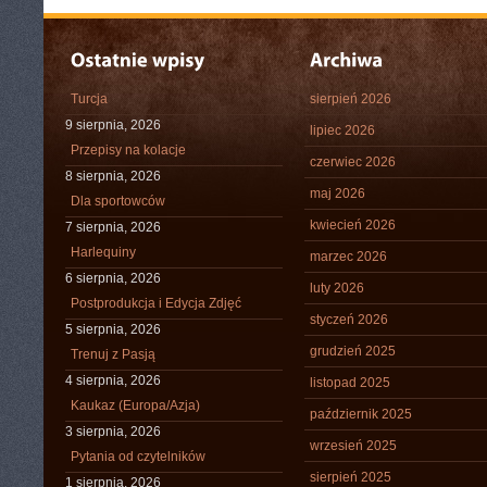
Turcja
sierpień 2026
9 sierpnia, 2026
lipiec 2026
Przepisy na kolacje
czerwiec 2026
8 sierpnia, 2026
maj 2026
Dla sportowców
kwiecień 2026
7 sierpnia, 2026
Harlequiny
marzec 2026
6 sierpnia, 2026
luty 2026
Postprodukcja i Edycja Zdjęć
styczeń 2026
5 sierpnia, 2026
grudzień 2025
Trenuj z Pasją
4 sierpnia, 2026
listopad 2025
Kaukaz (Europa/Azja)
październik 2025
3 sierpnia, 2026
wrzesień 2025
Pytania od czytelników
sierpień 2025
1 sierpnia, 2026