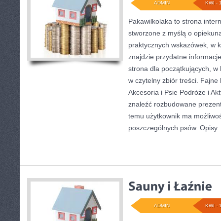
ADMIN
KWI - 
Pakawilkolaka to strona inter
stworzone z myślą o opiekun
praktycznych wskazówek, w kt
znajdzie przydatne informacj
strona dla początkujących, w 
w czytelny zbiór treści. Fajne
Akcesoria i Psie Podróże i A
znaleźć rozbudowane prezenta
temu użytkownik ma możliwo
poszczególnych psów. Opisy
ADMIN
KWI - 