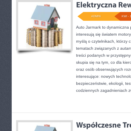
ADMIN
KWI - 
Auto Jarmark to dynamiczna p
interesują się światem motory
myślą o czytelnikach, którzy 
tematach związanych z autami
treści podanych w przystępny
skupia się na tym, co dla kie
oraz osób obserwujących roz
interesujące: nowych technol
bezpieczeństwie, ekologii, te
codziennych zagadnieniach z