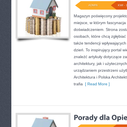
ADMIN
KWI - 
Magazyn poświęcony projekto
miejsce, w którym fascynacja 
doświadczeniem. Strona zost
osobach, które chcą zgłębiać 
także tendencji wpływających
dzień. To inspirujący portal 
znaleźć artykuły dotyczące za
architektury, jak i użytecznyc
urządzaniem przestrzeni uży
Architektura i Polska Architekt
trafia
[ Read More ]