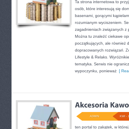
Ta strona internetowa to przyj
osób, które interesują się d
basenami, gorącymi kąpielam
rozumianym wyciszeniem. Ser
zagadnieniach związanych z p
Można tu znaleźć ciekawe op
początkujących, ale również 
dopracowanych rozwiązań. Zo
Lifestyle & Relaks. Wyróżnikie
tematyka. Serwis nie ogranic
wypoczynku, ponieważ
[ Rea
ADMIN
KWI - 
ten portal to zakątek, w któr