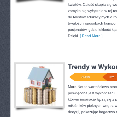
kwiatów. Całość skupia się wo
zamyka się wyłącznie w tej t
do tekstów edukacyjnych o ro
trwałości i sposobach kompon
pasjonatów, gdzie lekkość łą
Dzięki
[ Read More ]
ADMIN
KWI - 
Mars-Net to wartościowa stro
poświęcona jest wykończeniu 
którym inspiracje łączą się z
miłośników pięknych wnętrz 
decyzji, pokazując bogactwo