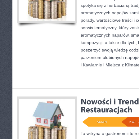
spotyka się z herbacianą trad
aromatycznych napojów zamie
porady, wartościowe treści i
serwis tematyczny, który zost
aromatycznych naparów, sma
kompozycji, a także dla tych,
poszerzyć swoją wiedzę codzi
parzeniem ulubionych napojó
i Kawiarnie i Miejsca z Klimat
ADMIN
KWI - 
Ta witryna o gastronomii to 