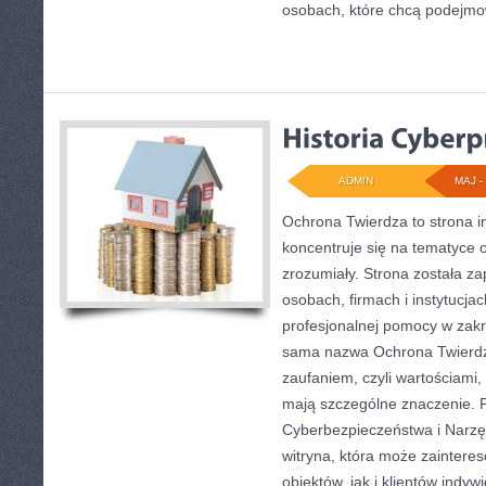
osobach, które chcą podejm
ADMIN
MAJ - 
Ochrona Twierdza to strona i
koncentruje się na tematyce
zrozumiały. Strona została z
osobach, firmach i instytucjac
profesjonalnej pomocy w zakr
sama nazwa Ochrona Twierdz
zaufaniem, czyli wartościami,
mają szczególne znaczenie. 
Cyberbezpieczeństwa i Narzę
witryna, która może zainter
obiektów, jak i klientów indyw