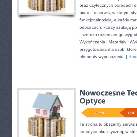
oraz użytecznych poradach d
biuro. To serwis, w którym styl
funkcjonalnością, a każdy mat
odbiorcach, którzy szukają p
i szeroko rozumianego wygody
Wykończenia i Materiały i Wy
przygotowana dla osób, które
elementy wyposażenia
[ Read
ADMIN
KWI - 
Ta strona to obszerny serwis
tematyce okulistycznej, w któ