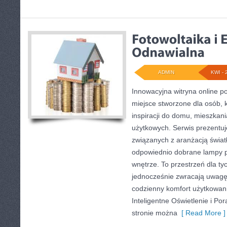
ADMIN
KWI - 
Innowacyjna witryna online 
miejsce stworzone dla osób, 
inspiracji do domu, mieszkani
użytkowych. Serwis prezentuj
związanych z aranżacją światł
odpowiednio dobrane lampy p
wnętrze. To przestrzeń dla tyc
jednocześnie zwracają uwagę
codzienny komfort użytkowan
Inteligentne Oświetlenie i Por
stronie można
[ Read More ]