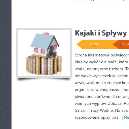
ADMIN
KWI - 
Strona internetowa poświęcon
idealny wybór dla osób, które
wodą, naturą oraz ruchem. T
się wokół wycieczek kajakiem
użytkownik może znaleźć kon
organizacji wolnego czasu na
stworzone zarówno dla nowicju
wodnych wypraw. Zobacz: Pora
Szlaki i Trasy Wodne. Na str
rozbudowane opisy tras,
[ Re