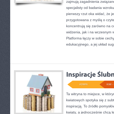
zajmują zagadnienia związane 
specjalisty od badania wzroku
pierwszy rzut oka widać, że je
przygotowana z myślą o czyte
koncentrują się zarówno na 
widzenia, jak i na wczesnym
Platforma łączy w sobie cechy
edukacyjnego, a jej układ sug
ADMIN
KWI - 
Ta witryna to miejsce, w któr
kwiatowych spotyka się z subt
inspiracją. To źródło pomysłó
kwiaty, a jednocześnie chcą l