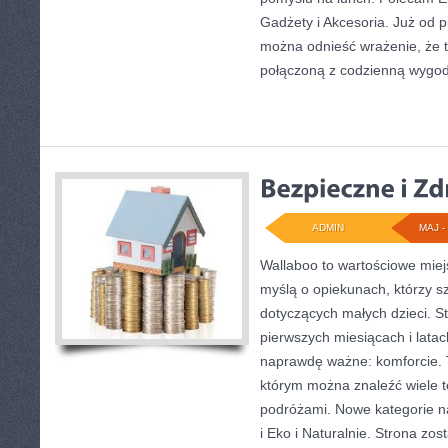
Gadżety i Akcesoria. Już od 
można odnieść wrażenie, że t
połączoną z codzienną wygo
ADMIN
MAJ - 
Wallaboo to wartościowe miej
myślą o opiekunach, którzy s
dotyczących małych dzieci. St
pierwszych miesiącach i latac
naprawdę ważne: komforcie. 
którym można znaleźć wiele 
podróżami. Nowe kategorie na 
i Eko i Naturalnie. Strona zo