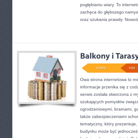
pogłębianiu wiary. To intern
zachęca do głębszego namys
oraz szukania prawdy. Nowośc
ADMIN
KWI - 
Owa strona internetowa to mi
informacje przenika się z c
serwis została stworzona z my
szukających pomysłów związ
ogrodzeniowymi, bramami, ga
także zabezpieczeniami schod
tematyczny, który prezentuje,
budynku może być jednocześni