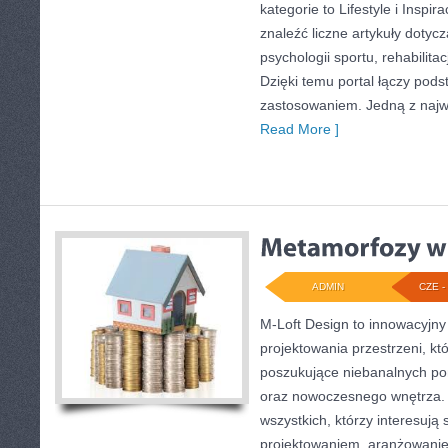
kategorie to Lifestyle i Inspi
znaleźć liczne artykuły dotycz
psychologii sportu, rehabilita
Dzięki temu portal łączy po
zastosowaniem. Jedną z najw
Read More ]
ADMIN
CZE - 
M-Loft Design to innowacyjn
projektowania przestrzeni, któ
poszukujące niebanalnych p
oraz nowoczesnego wnętrza. 
wszystkich, którzy interesują
projektowaniem, aranżowani