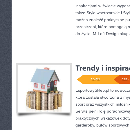
inspiracjami w świecie wyposa
także Style wnętrzarskie i Sty
można znaleźć praktyczne pu
przestrzeni, które pomagają 
do życia. M-Loft Design skupi
ADMIN
CZE - 
EsportowySklep.pl to nowocze
która została stworzona z my
sport oraz wszystkich miłośni
Serwis pełni rolę poradnikow
praktycznych wskazówek doty
garderoby, butów sportowych,