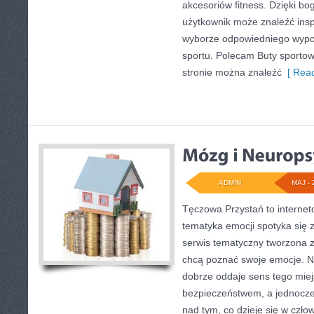
akcesoriów fitness. Dzięki bog
użytkownik może znaleźć ins
wyborze odpowiedniego wypo
sportu. Polecam Buty sportowe
stronie można znaleźć
[ Read
ADMIN
MAJ - 
Tęczowa Przystań to internet
tematyka emocji spotyka się 
serwis tematyczny tworzona z
chcą poznać swoje emocje. 
dobrze oddaje sens tego miej
bezpieczeństwem, a jednocze
nad tym, co dzieje się w czło