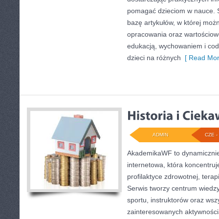
pomagać dzieciom w nauce. 
bazę artykułów, w której moż
opracowania oraz wartościowe
edukacją, wychowaniem i co
dzieci na różnych
[ Read Mor
ADMIN
CZE - 
AkademikaWF to dynamicznie 
internetowa, która koncentruje
profilaktyce zdrowotnej, terap
Serwis tworzy centrum wiedzy
sportu, instruktorów oraz wsz
zainteresowanych aktywnośc