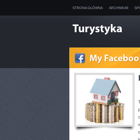
STRONA GŁÓWNA
ARCHIWUM
SP