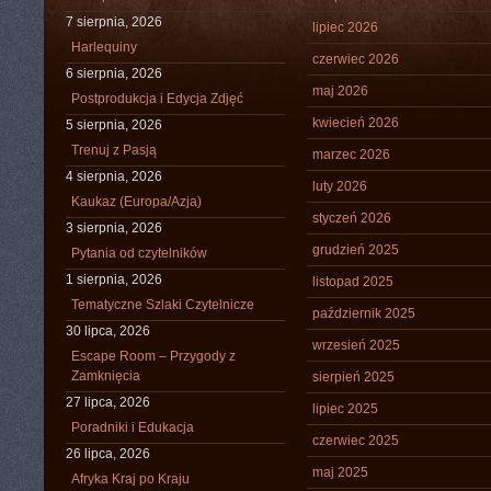
7 sierpnia, 2026
lipiec 2026
Harlequiny
czerwiec 2026
6 sierpnia, 2026
maj 2026
Postprodukcja i Edycja Zdjęć
kwiecień 2026
5 sierpnia, 2026
Trenuj z Pasją
marzec 2026
4 sierpnia, 2026
luty 2026
Kaukaz (Europa/Azja)
styczeń 2026
3 sierpnia, 2026
grudzień 2025
Pytania od czytelników
1 sierpnia, 2026
listopad 2025
Tematyczne Szlaki Czytelnicze
październik 2025
30 lipca, 2026
wrzesień 2025
Escape Room – Przygody z
Zamknięcia
sierpień 2025
27 lipca, 2026
lipiec 2025
Poradniki i Edukacja
czerwiec 2025
26 lipca, 2026
maj 2025
Afryka Kraj po Kraju