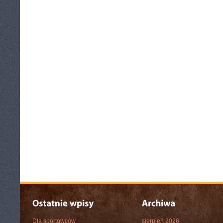
Dla sportowców
sierpień 2026