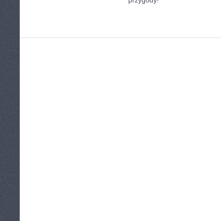
przygody!