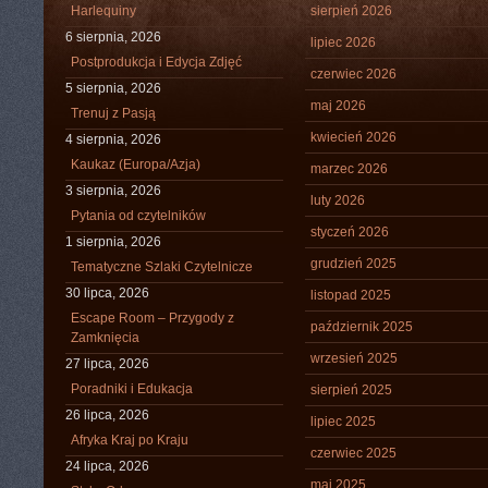
Harlequiny
sierpień 2026
6 sierpnia, 2026
lipiec 2026
Postprodukcja i Edycja Zdjęć
czerwiec 2026
5 sierpnia, 2026
maj 2026
Trenuj z Pasją
kwiecień 2026
4 sierpnia, 2026
Kaukaz (Europa/Azja)
marzec 2026
3 sierpnia, 2026
luty 2026
Pytania od czytelników
styczeń 2026
1 sierpnia, 2026
grudzień 2025
Tematyczne Szlaki Czytelnicze
30 lipca, 2026
listopad 2025
Escape Room – Przygody z
październik 2025
Zamknięcia
wrzesień 2025
27 lipca, 2026
Poradniki i Edukacja
sierpień 2025
26 lipca, 2026
lipiec 2025
Afryka Kraj po Kraju
czerwiec 2025
24 lipca, 2026
maj 2025