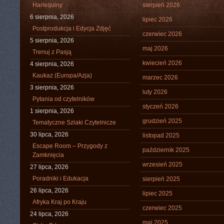
Harlequiny
sierpień 2026
6 sierpnia, 2026
lipiec 2026
Postprodukcja i Edycja Zdjęć
czerwiec 2026
5 sierpnia, 2026
maj 2026
Trenuj z Pasją
kwiecień 2026
4 sierpnia, 2026
Kaukaz (Europa/Azja)
marzec 2026
3 sierpnia, 2026
luty 2026
Pytania od czytelników
styczeń 2026
1 sierpnia, 2026
grudzień 2025
Tematyczne Szlaki Czytelnicze
30 lipca, 2026
listopad 2025
Escape Room – Przygody z
październik 2025
Zamknięcia
wrzesień 2025
27 lipca, 2026
Poradniki i Edukacja
sierpień 2025
26 lipca, 2026
lipiec 2025
Afryka Kraj po Kraju
czerwiec 2025
24 lipca, 2026
maj 2025