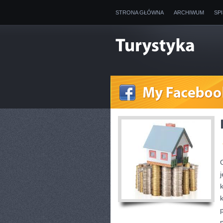
STRONA GŁÓWNA
ARCHIWUM
SP