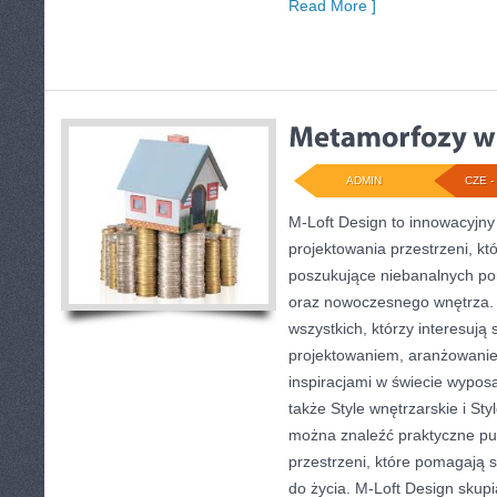
Read More ]
ADMIN
CZE - 
M-Loft Design to innowacyjn
projektowania przestrzeni, któ
poszukujące niebanalnych p
oraz nowoczesnego wnętrza. 
wszystkich, którzy interesują
projektowaniem, aranżowani
inspiracjami w świecie wyposa
także Style wnętrzarskie i Sty
można znaleźć praktyczne pu
przestrzeni, które pomagają 
do życia. M-Loft Design skupi