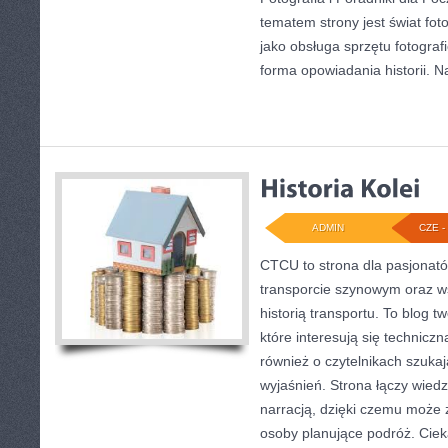
tematem strony jest świat foto
jako obsługa sprzętu fotograf
forma opowiadania historii. N
ADMIN
CZE - 
CTCU to strona dla pasjonatów
transporcie szynowym oraz ws
historią transportu. To blog 
które interesują się techniczn
również o czytelnikach szuka
wyjaśnień. Strona łączy wiedz
narracją, dzięki czemu może
osoby planujące podróż. Cieka