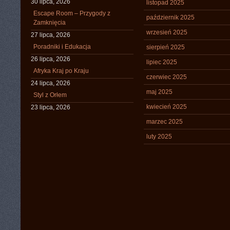
30 lipca, 2026
listopad 2025
Escape Room – Przygody z
październik 2025
Zamknięcia
wrzesień 2025
27 lipca, 2026
Poradniki i Edukacja
sierpień 2025
26 lipca, 2026
lipiec 2025
Afryka Kraj po Kraju
czerwiec 2025
24 lipca, 2026
maj 2025
Styl z Orłem
kwiecień 2025
23 lipca, 2026
marzec 2025
luty 2025