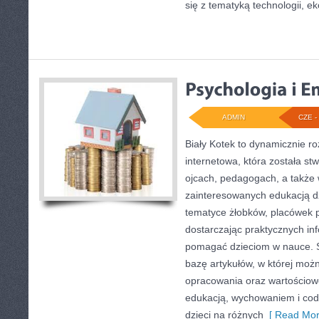
się z tematyką technologii, eko
ADMIN
CZE - 
Biały Kotek to dynamicznie ro
internetowa, która została s
ojcach, pedagogach, a także
zainteresowanych edukacją dz
tematyce żłobków, placówek p
dostarczając praktycznych inf
pomagać dzieciom w nauce. 
bazę artykułów, w której moż
opracowania oraz wartościowe
edukacją, wychowaniem i co
dzieci na różnych
[ Read Mor