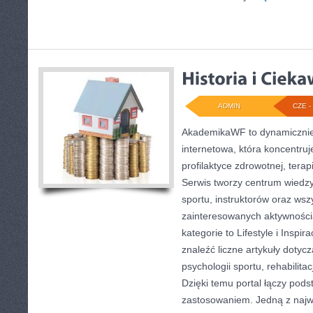
ADMIN
CZE - 
AkademikaWF to dynamicznie 
internetowa, która koncentruje
profilaktyce zdrowotnej, terap
Serwis tworzy centrum wiedzy
sportu, instruktorów oraz wsz
zainteresowanych aktywnośc
kategorie to Lifestyle i Inspi
znaleźć liczne artykuły dotycz
psychologii sportu, rehabilita
Dzięki temu portal łączy po
zastosowaniem. Jedną z najw