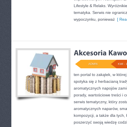
Lifestyle & Relaks. Wyróżnikie
tematyka. Serwis nie ogranic
wypoczynku, ponieważ
[ Rea
ADMIN
KWI - 
ten portal to zakątek, w któr
spotyka się z herbacianą trad
aromatycznych napojów zamie
porady, wartościowe treści i
serwis tematyczny, który zost
aromatycznych naparów, sma
kompozycji, a także dla tych,
poszerzyć swoją wiedzę codzi