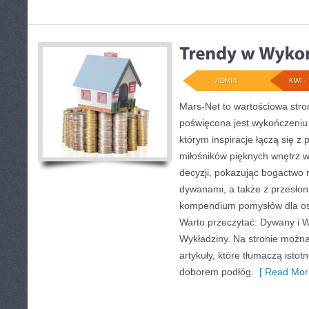
ADMIN
KWI - 
Mars-Net to wartościowa stro
poświęcona jest wykończeniu 
którym inspiracje łączą się z
miłośników pięknych wnętrz 
decyzji, pokazując bogactwo
dywanami, a także z przesłon
kompendium pomysłów dla osó
Warto przeczytać: Dywany i W
Wykładziny. Na stronie możn
artykuły, które tłumaczą isto
doborem podłóg.
[ Read Mor