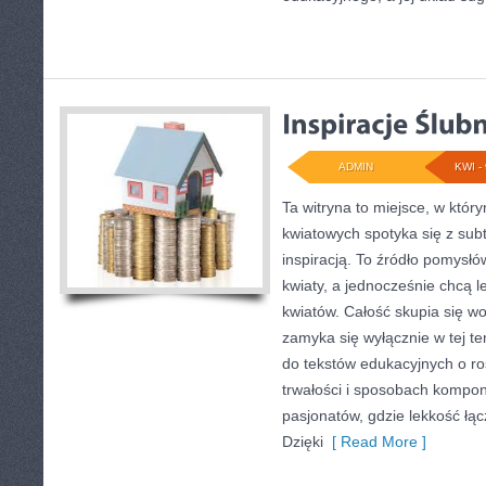
ADMIN
KWI - 
Ta witryna to miejsce, w któr
kwiatowych spotyka się z subt
inspiracją. To źródło pomysłó
kwiaty, a jednocześnie chcą l
kwiatów. Całość skupia się wo
zamyka się wyłącznie w tej t
do tekstów edukacyjnych o ro
trwałości i sposobach kompon
pasjonatów, gdzie lekkość łą
Dzięki
[ Read More ]