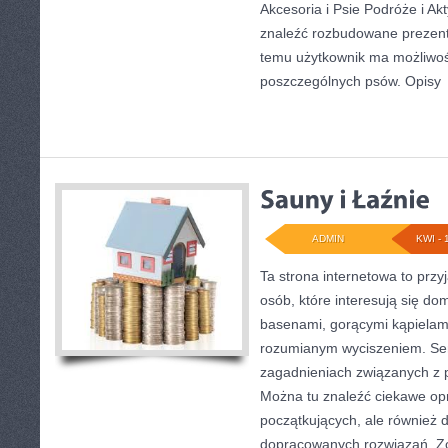
Akcesoria i Psie Podróże i A
znaleźć rozbudowane prezenta
temu użytkownik ma możliwo
poszczególnych psów. Opisy
ADMIN
KWI - 
Ta strona internetowa to przyj
osób, które interesują się d
basenami, gorącymi kąpielam
rozumianym wyciszeniem. Ser
zagadnieniach związanych z p
Można tu znaleźć ciekawe op
początkujących, ale również 
dopracowanych rozwiązań. Zo