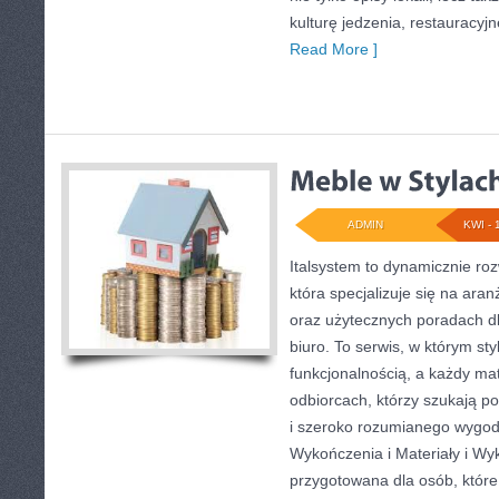
kulturę jedzenia, restauracyjn
Read More ]
ADMIN
KWI - 
Italsystem to dynamicznie rozw
która specjalizuje się na ara
oraz użytecznych poradach d
biuro. To serwis, w którym styl
funkcjonalnością, a każdy mat
odbiorcach, którzy szukają p
i szeroko rozumianego wygody
Wykończenia i Materiały i Wy
przygotowana dla osób, które