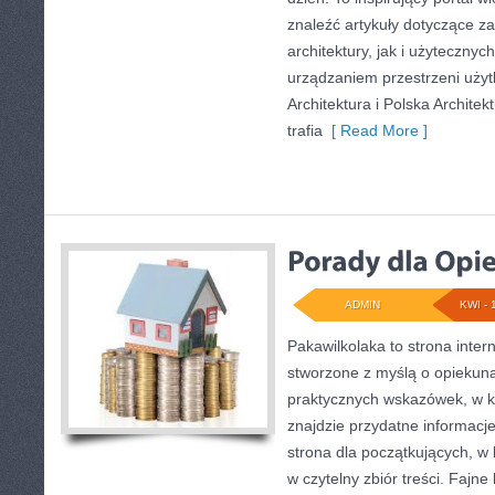
znaleźć artykuły dotyczące za
architektury, jak i użytecznyc
urządzaniem przestrzeni uży
Architektura i Polska Architekt
trafia
[ Read More ]
ADMIN
KWI - 
Pakawilkolaka to strona inter
stworzone z myślą o opiekun
praktycznych wskazówek, w kt
znajdzie przydatne informacj
strona dla początkujących, w 
w czytelny zbiór treści. Fajne