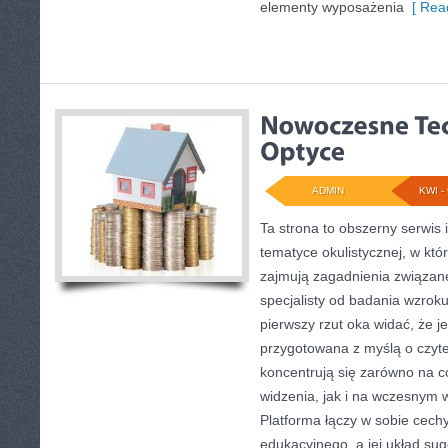
elementy wyposażenia
[ Read
ADMIN
KWI - 
Ta strona to obszerny serwis
tematyce okulistycznej, w któ
zajmują zagadnienia związane 
specjalisty od badania wzroku
pierwszy rzut oka widać, że je
przygotowana z myślą o czyte
koncentrują się zarówno na 
widzenia, jak i na wczesnym
Platforma łączy w sobie cechy
edukacyjnego, a jej układ sug