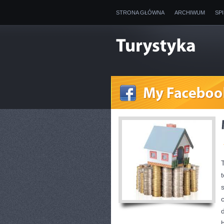
STRONA GŁÓWNA
ARCHIWUM
SP